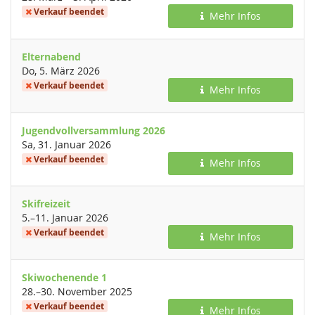
Verkauf beendet
Mehr Infos
Elternabend
Do, 5. März 2026
Verkauf beendet
Mehr Infos
Jugendvollversammlung 2026
Sa, 31. Januar 2026
Verkauf beendet
Mehr Infos
Skifreizeit
bis
5.
–
11. Januar 2026
Verkauf beendet
Mehr Infos
Skiwochenende 1
bis
28.
–
30. November 2025
Verkauf beendet
Mehr Infos