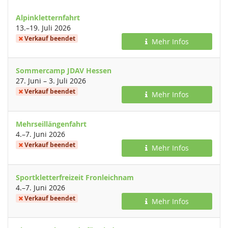
Alpinkletternfahrt
bis
13.
–
19. Juli 2026
Verkauf beendet
Mehr Infos
Sommercamp JDAV Hessen
bis
27. Juni
–
3. Juli 2026
Verkauf beendet
Mehr Infos
Mehrseillängenfahrt
bis
4.
–
7. Juni 2026
Verkauf beendet
Mehr Infos
Sportkletterfreizeit Fronleichnam
bis
4.
–
7. Juni 2026
Verkauf beendet
Mehr Infos