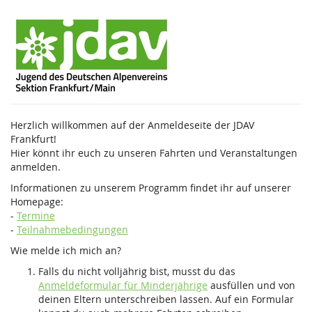
Zum
JDAV
Haupt-
Inhalt
Frankfurt
springen
Herzlich willkommen auf der Anmeldeseite der JDAV
Frankfurt!
Hier könnt ihr euch zu unseren Fahrten und Veranstaltungen
anmelden.
Informationen zu unserem Programm findet ihr auf unserer
Homepage:
-
Termine
-
Teilnahmebedingungen
Wie melde ich mich an?
Falls du nicht volljährig bist, musst du das
Anmeldeformular für Minderjährige
ausfüllen und von
deinen Eltern unterschreiben lassen. Auf ein Formular