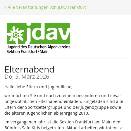
Zum
« Alle Veranstaltungen von JDAV Frankfurt
Haupt-
Inhalt
springen
Elternabend
Do, 5. März 2026
Hallo liebe Eltern und Jugendliche,
wir möchten Sie und euch zu einem besonderen und etwas
ungewöhnlichen Elternabend einladen. Eingeladen sind alle
Eltern der Sportklettergruppe und der Jugendgruppe sowie
die älteren Jugendlichen ab Jahrgang 2010.
Im vergangenen Jahr ist die Sektion Frankfurt am Main dem
Bündnis Safe Kids beigetreten. Aktuell arbeiten wir intensiv